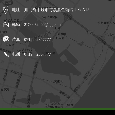
地址：
湖北省十堰市竹溪县金铜岭工业园区
邮箱：
2150672466@qq.com
传真：
0719—2857777
电话：
0719—2857777