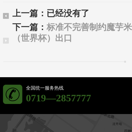
上一篇：已经没有了
下一篇：
标准不完善制约魔芋米
（世界杯）出口
全国统一服务热线
0719—2857777