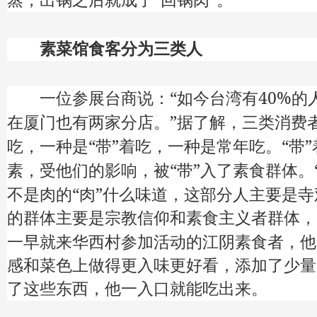
蒸，出锅之后就成了
回锅肉
。
素菜馆食客分为三类人
“
40%
一位参展台商说：
如今台湾有
的
”
在厦门也有两家分店。
据了解，三类消费
“
”
“
”
吃，一种是
带
着吃，一种是常年吃。
带
“
”
素，受他们的影响，被
带
入了素食群体。
“
”
不是肉的
肉
什么味道，这部分人主要是寺
的群体主要是宗教信仰和素食主义者群体，
一早就来华西村参加活动的江阴素食者，他
感和菜色上做得更入味更好看，添加了少量
了这些东西，他一入口就能吃出来。