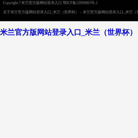
Copyright ? 米兰官方版网站登录入口 鄂ICP备12009903号-1
关于米兰官方版网站登录入口_米兰（世界杯）
-
米兰官方版网站登录入口_米兰（
米兰官方版网站登录入口_米兰（世界杯）