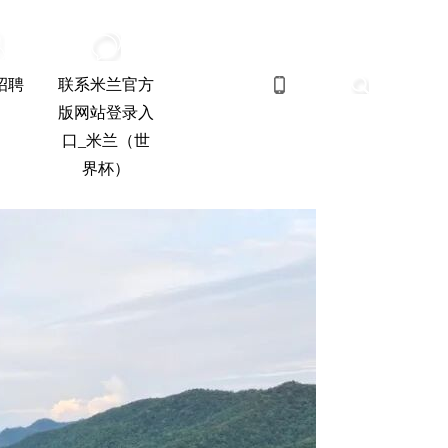
招聘
联系米兰官方
版网站登录入
口_米兰（世
界杯）