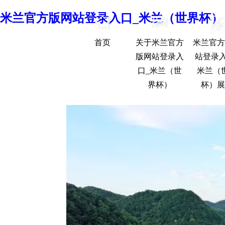
米兰官方版网站登录入口_米兰（世界杯）
首页
关于米兰官方
米兰官方
版网站登录入
站登录入
口_米兰（世
米兰（
界杯）
杯）展