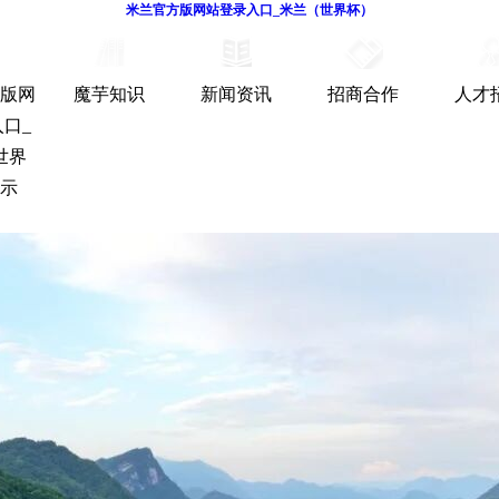
米兰官方版网站登录入口_米兰（世界杯）
版网
魔芋知识
新闻资讯
招商合作
人才
口_
世界
示