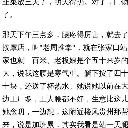
韭菜放三天了，明天得扔。对了，门
了。
那天下午三点多，腰疼得厉害，就去
按摩店，叫"老周推拿"，就在张家口
家也就一百米。老板娘是个五十来岁
大，说我这腰是寒气重。躺下按了四
十块，还送了杯热水。她说她以前在
边工厂多，工人腰都不好，生意比这
她念叨，一边想，这附近楼凤贵州那
来，说是加班累，其实我看是站一天