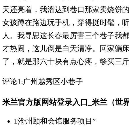
天还亮着，我溜达到巷口那家卖烧饼
女孩蹲在路边玩手机，穿得挺时髦，
人。我寻思这长春最厉害三个巷子我
才热闹，这儿倒是白天清净。回家躺
了，就是那六十块有点心疼，够买三
评论1:广州越秀区小巷子
米兰官方版网站登录入口_米兰（世界
1
沧州颐和会馆服务项目”