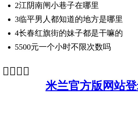
2
江阴南闸小巷子在哪里
3
临平男人都知道的地方是哪里
4
长春红旗街的妹子都是干嘛的
5
500元一个小时不限次数吗




米兰官方版网站登