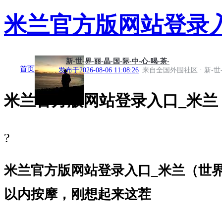
米兰官方版网站登录
新-世-界-丽-晶-国-际-中-心-喝-茶-
首页
·
发布于
2026-08-06 11:08:26
来自全国外围社区
新-世
米兰官方版网站登录入口_米兰
?
米兰官方版网站登录入口_米兰（世界杯
以内按摩，刚想起来这茬