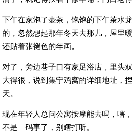
下午在家泡了壶茶，饱饱的下午茶水
的，忽然想起那年冬天去那儿，屋里
还贴着张褪色的年画。
对了，旁边巷子口有家足浴店，里头
大得很，说到集宁鸡窝的详细地址，
天。
现在年轻人总问公寓按摩能去吗，嗐
不是一码事了，别瞎打听。