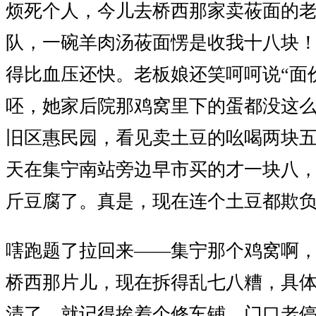
烦死个人，今儿去桥西那家卖莜面的
队，一碗羊肉汤莜面愣是收我十八块
得比血压还快。老板娘还笑呵呵说“面
呸，她家后院那鸡窝里下的蛋都没这
旧区惠民园，看见卖土豆的吆喝两块
天在集宁南站旁边早市买的才一块八
斤豆腐了。真是，现在连个土豆都欺
嗐跑题了拉回来——集宁那个鸡窝啊
桥西那片儿，现在拆得乱七八糟，具
清了，就记得挨着个修车铺，门口老