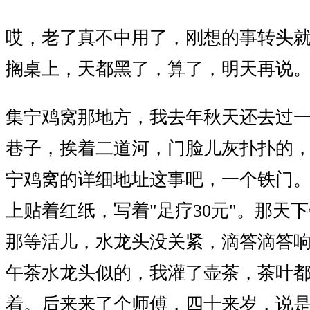
哎，老了真不中用了，刚想的事转头
搁桌上，天都黑了，算了，明天再说
集宁鸡窝那地方，我去年秋天还去过
巷子，挨着二道河，门脸儿灰扑扑的，
宁鸡窝的详细地址这事吧，一个铁门
上贴着红纸，写着"足疗30元"。那天
那等活儿，水龙头没关紧，滴答滴答
午茶水龙头似的，我灌了壶茶，茶叶
着。后来来了个师傅，四十来岁，说