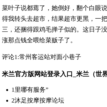
菜叶子说都蔫了，她倒好，翻个白眼说
得我转头去超市，结果超市更黑，一
三，还捆得跟鸡毛掸子似的。这日子
涨那点钱全喂给菜贩子了。
评论1:常州客运站对面小巷子
米兰官方版网站登录入口_米兰（世界
1
里哪有服务”
2
沐足按摩按摩论坛