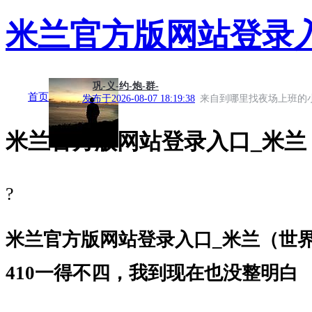
米兰官方版网站登录
巩-义-约-炮-群-
首页
发布于
2026-08-07 18:19:38
来自到哪里找夜场上班的
米兰官方版网站登录入口_米兰
?
米兰官方版网站登录入口_米兰（世界杯
410一得不四，我到现在也没整明白